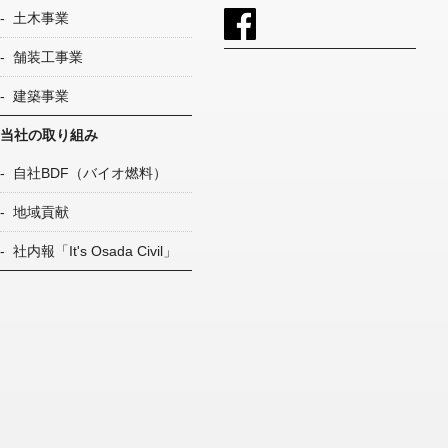
土木事業
舗装工事業
建築事業
当社の取り組み
自社BDF（バイオ燃料）
地域貢献
社内報「It's Osada Civil」