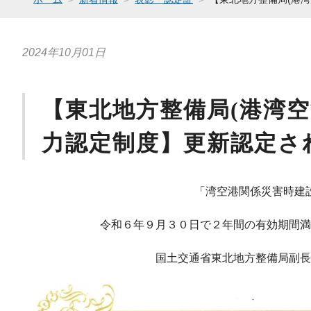
2024年10月01日
【東北地方整備局(港湾
力認定制度】更新認定さ
「湾空港関係災害時建設
令和６年９月３０日で２年間の有効期間満
国土交通省東北地方整備局副長