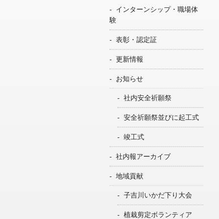
インターンシップ・職場体
験
表彰・認定証
更新情報
お知らせ
社内安全祈願祭
安全祈願祭並びに起工式
竣工式
社内報アーカイブ
地域貢献
子吉川いかだ下り大会
植栽剪定ボランティア