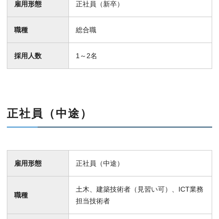
雇用形態
正社員（新卒）
職種
総合職
採用人数
1～2名
正社員（中途）
雇用形態
正社員（中途）
土木、建築技術者（見習い可）、ICT業務
職種
担当技術者