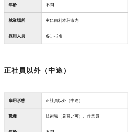
年齢
不問
就業場所
主に由利本荘市内
採用人員
各1～2名
正社員以外（中途）
雇用形態
正社員以外（中途）
職種
技術職（見習い可）、作業員
年齢
不問