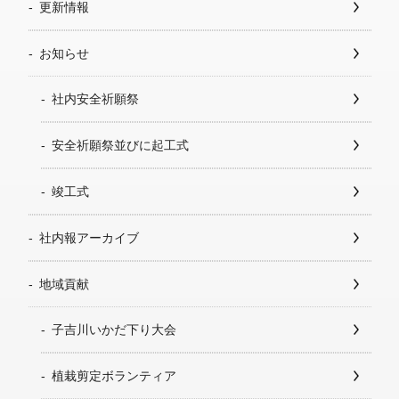
更新情報
お知らせ
社内安全祈願祭
安全祈願祭並びに起工式
竣工式
社内報アーカイブ
地域貢献
子吉川いかだ下り大会
植栽剪定ボランティア