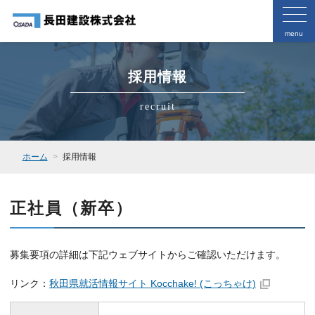
menu
採用情報
recruit
ホーム
採用情報
正社員（新卒）
募集要項の詳細は下記ウェブサイトからご確認いただけます。
リンク：
秋田県就活情報サイト Kocchake! (こっちゃけ)