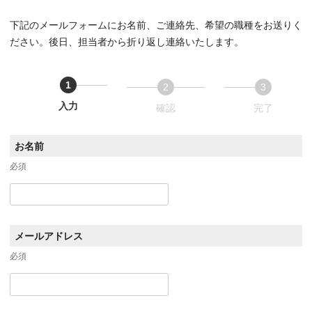
下記のメールフォームにお名前、ご連絡先、希望の職種をお送りく
ださい。後日、担当者から折り返し連絡いたします。
1
2
3
入力
確認
完了
お名前
必須
メールアドレス
必須