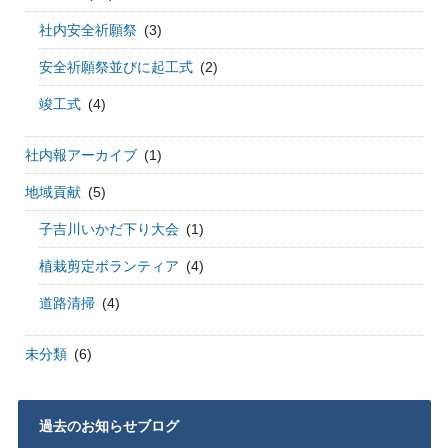
社内安全祈願祭
(3)
安全祈願祭並びに起工式
(2)
竣工式
(4)
社内報アーカイブ
(1)
地域貢献
(5)
子吉川いかだ下り大会
(1)
植栽剪定ボランティア
(4)
道路清掃
(4)
未分類
(6)
過去のお知らせブログ