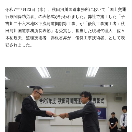
令和7年7月23日（水）、秋田河川国道事務所において「国土交通
行政関係功労者」の表彰式が行われました。弊社で施工した「子
吉川二十六木地区下流河道掘削等工事」が「優良工事施工者：秋
田河川国道事務所長表彰」を受賞し、担当した現場代理人 佐々
木祐規夫、監理技術者 赤根谷昇が「優良工事技術者」として表
彰されました。