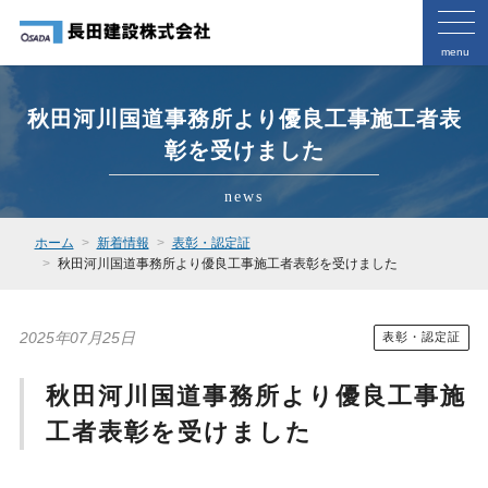
menu
秋田河川国道事務所より優良工事施工者表
彰を受けました
news
ホーム
新着情報
表彰・認定証
秋田河川国道事務所より優良工事施工者表彰を受けました
2025年07月25日
表彰・認定証
秋田河川国道事務所より優良工事施
工者表彰を受けました