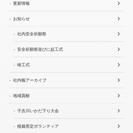
更新情報
お知らせ
社内安全祈願祭
安全祈願祭並びに起工式
竣工式
社内報アーカイブ
地域貢献
子吉川いかだ下り大会
植栽剪定ボランティア