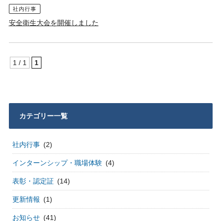
社内行事
安全衛生大会を開催しました
1 / 1
1
カテゴリー一覧
社内行事
(2)
インターンシップ・職場体験
(4)
表彰・認定証
(14)
更新情報
(1)
お知らせ
(41)