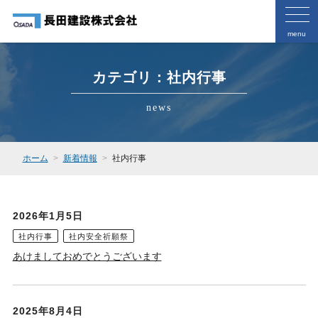
menu
カテゴリ：社内行事
news
ホーム
新着情報
社内行事
2026年1月5日
社内行事
社内安全祈願祭
あけましておめでとうございます
2025年8月4日