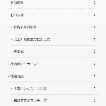
更新情報
お知らせ
社内安全祈願祭
安全祈願祭並びに起工式
竣工式
社内報アーカイブ
地域貢献
子吉川いかだ下り大会
植栽剪定ボランティア