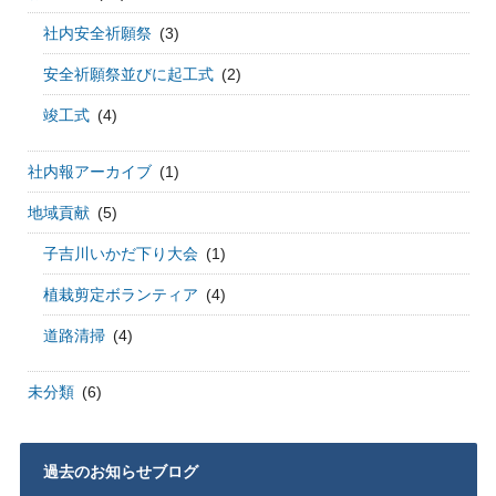
社内安全祈願祭
(3)
安全祈願祭並びに起工式
(2)
竣工式
(4)
社内報アーカイブ
(1)
地域貢献
(5)
子吉川いかだ下り大会
(1)
植栽剪定ボランティア
(4)
道路清掃
(4)
未分類
(6)
過去のお知らせブログ