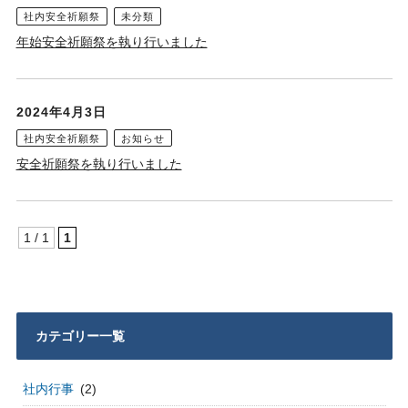
社内安全祈願祭
未分類
年始安全祈願祭を執り行いました
2024年4月3日
社内安全祈願祭
お知らせ
安全祈願祭を執り行いました
1 / 1
1
カテゴリー一覧
社内行事
(2)