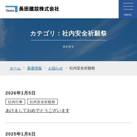
menu
カテゴリ：社内安全祈願祭
news
ホーム
新着情報
お知らせ
社内安全祈願祭
2026年1月5日
社内行事
社内安全祈願祭
あけましておめでとうございます
2025年1月6日