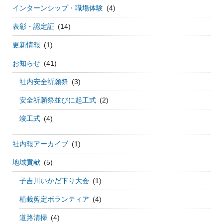
インターンシップ・職場体験
(4)
表彰・認定証
(14)
更新情報
(1)
お知らせ
(41)
社内安全祈願祭
(3)
安全祈願祭並びに起工式
(2)
竣工式
(4)
社内報アーカイブ
(1)
地域貢献
(5)
子吉川いかだ下り大会
(1)
植栽剪定ボランティア
(4)
道路清掃
(4)