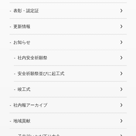
表彰・認定証
更新情報
お知らせ
社内安全祈願祭
安全祈願祭並びに起工式
竣工式
社内報アーカイブ
地域貢献