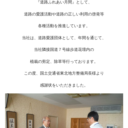
『道路ふれあい月間』として、
道路の愛護活動や道路の正しい利用の啓発等
各種活動を推進しています。
当社は、道路愛護団体として、年間を通じて、
当社隣接国道７号線歩道花壇内の
植栽の剪定、除草等行っております。
この度、国土交通省東北地方整備局長様より
感謝状をいただきました。