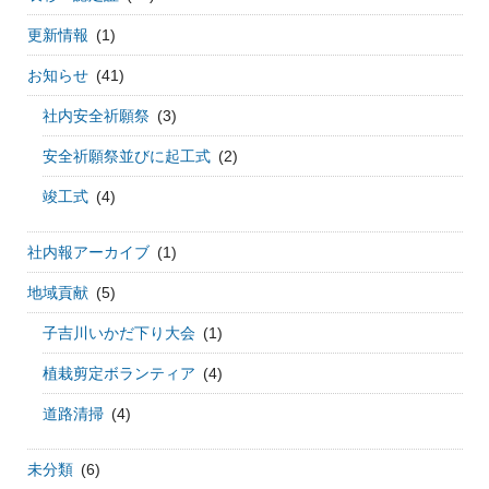
更新情報
(1)
お知らせ
(41)
社内安全祈願祭
(3)
安全祈願祭並びに起工式
(2)
竣工式
(4)
社内報アーカイブ
(1)
地域貢献
(5)
子吉川いかだ下り大会
(1)
植栽剪定ボランティア
(4)
道路清掃
(4)
未分類
(6)