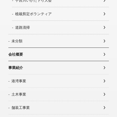
子吉川いかだ下り大会
植栽剪定ボランティア
道路清掃
未分類
会社概要
事業紹介
港湾事業
土木事業
舗装工事業