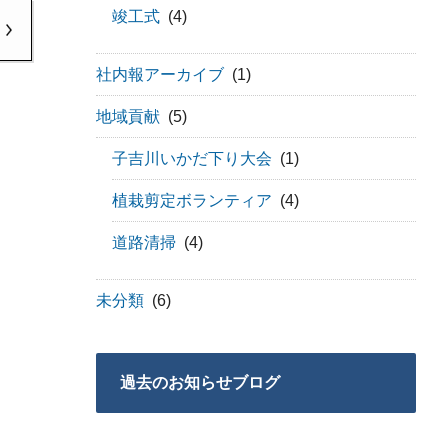
竣工式
(4)
社内報アーカイブ
(1)
地域貢献
(5)
子吉川いかだ下り大会
(1)
植栽剪定ボランティア
(4)
道路清掃
(4)
未分類
(6)
過去のお知らせブログ