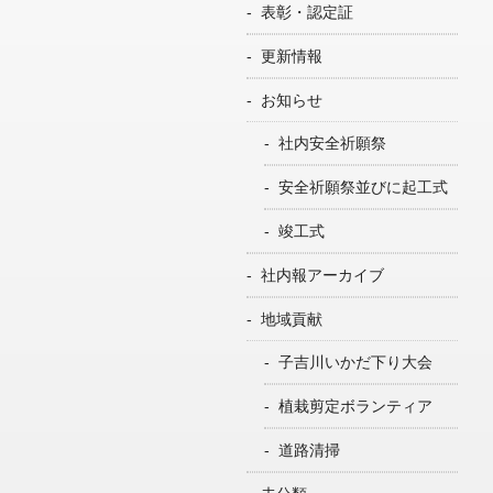
表彰・認定証
更新情報
お知らせ
社内安全祈願祭
安全祈願祭並びに起工式
竣工式
社内報アーカイブ
地域貢献
子吉川いかだ下り大会
植栽剪定ボランティア
道路清掃