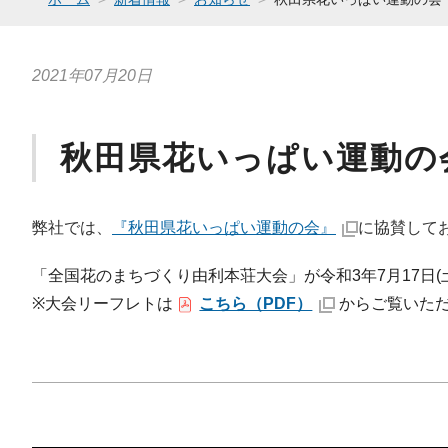
2021年07月20日
秋田県花いっぱい運動の
弊社では、
『秋田県花いっぱい運動の会』
に協賛して
「全国花のまちづくり由利本荘大会」が令和3年7月17日(
※大会リーフレトは
こちら（PDF）
からご覧いた