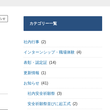
らせ
カテゴリー一覧
社内行事
(2)
インターンシップ・職場体験
(4)
表彰・認定証
(14)
更新情報
(1)
お知らせ
(41)
社内安全祈願祭
(3)
安全祈願祭並びに起工式
(2)