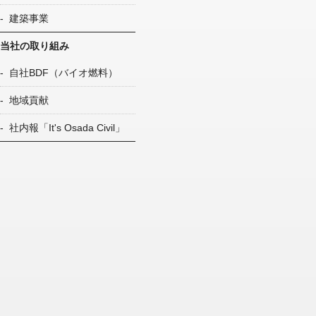
建築事業
当社の取り組み
自社BDF（バイオ燃料）
地域貢献
社内報「It's Osada Civil」