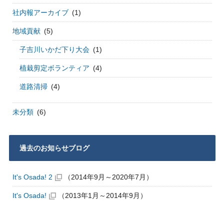
社内報アーカイブ
(1)
地域貢献
(5)
子吉川いかだ下り大会
(1)
植栽剪定ボランティア
(4)
道路清掃
(4)
未分類
(6)
過去のお知らせブログ
It's Osada! 2
（2014年9月～2020年7月）
It's Osada!
（2013年1月～2014年9月）