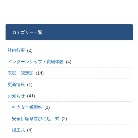
カテゴリー一覧
社内行事
(2)
インターンシップ・職場体験
(4)
表彰・認定証
(14)
更新情報
(1)
お知らせ
(41)
社内安全祈願祭
(3)
安全祈願祭並びに起工式
(2)
竣工式
(4)