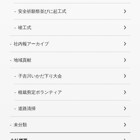
安全祈願祭並びに起工式
竣工式
社内報アーカイブ
地域貢献
子吉川いかだ下り大会
植栽剪定ボランティア
道路清掃
未分類