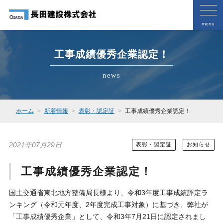
menu
工事成績優秀企業認定！
news
ホーム
新着情報
表彰・認定証
工事成績優秀企業認定！
2021年07月29日
表彰・認定証
お知らせ
工事成績優秀企業認定！
国土交通省東北地方整備局長様より、令和3年度工事成績評定ラ
ンキング（令和元年度、2年度完成工事対象）に基づき、弊社が
「工事成績優秀企業」として、令和3年7月21日に認定されまし