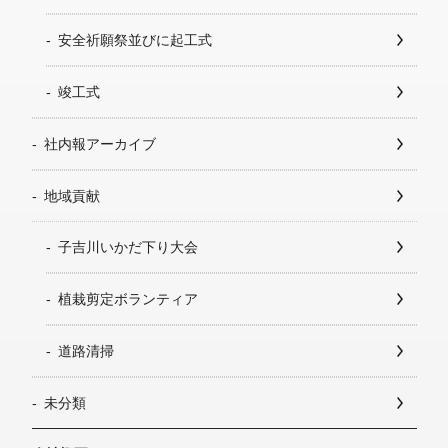
安全祈願祭並びに起工式
竣工式
社内報アーカイブ
地域貢献
子吉川いかだ下り大会
植栽剪定ボランティア
道路清掃
未分類