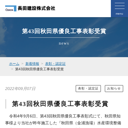
menu
第43回秋田県優良工事表彰受賞
news
ホーム
新着情報
表彰・認定証
第43回秋田県優良工事表彰受賞
2022年09月07日
表彰・認定証
お知らせ
第43回秋田県優良工事表彰受賞
令和4年9月6日、第43回秋田県優良工事表彰式にて、秋田県知
事様より当社が昨年施工した『秋田県（金浦漁場）水産環境整備