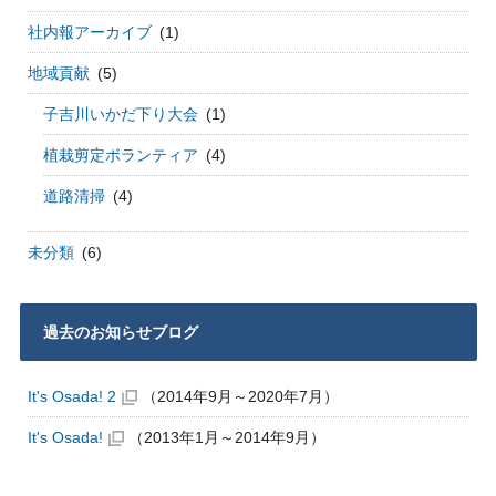
社内報アーカイブ
(1)
地域貢献
(5)
子吉川いかだ下り大会
(1)
植栽剪定ボランティア
(4)
道路清掃
(4)
未分類
(6)
過去のお知らせブログ
It's Osada! 2
（2014年9月～2020年7月）
It's Osada!
（2013年1月～2014年9月）