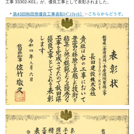
工事 33302-K01』が、優良工事として表彰されました。
＊
第43回秋田県優良工事表彰(ﾊﾟﾝﾌﾚｯﾄ）
☜
こちらからどうぞ。