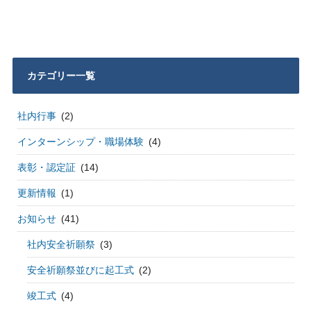
カテゴリー一覧
社内行事
(2)
インターンシップ・職場体験
(4)
表彰・認定証
(14)
更新情報
(1)
お知らせ
(41)
社内安全祈願祭
(3)
安全祈願祭並びに起工式
(2)
竣工式
(4)