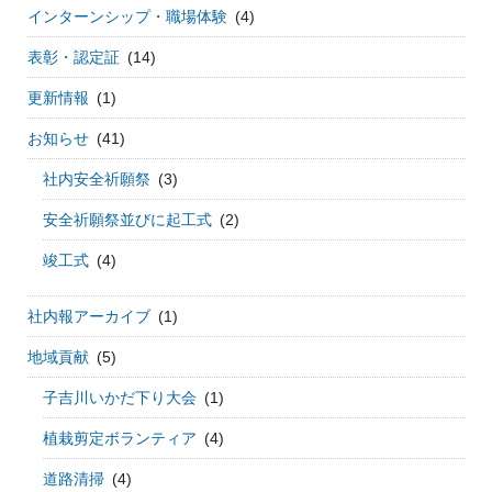
インターンシップ・職場体験
(4)
表彰・認定証
(14)
更新情報
(1)
お知らせ
(41)
社内安全祈願祭
(3)
安全祈願祭並びに起工式
(2)
竣工式
(4)
社内報アーカイブ
(1)
地域貢献
(5)
子吉川いかだ下り大会
(1)
植栽剪定ボランティア
(4)
道路清掃
(4)