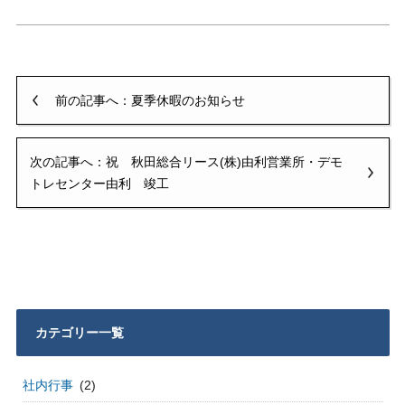
前の記事へ：夏季休暇のお知らせ
次の記事へ：祝 秋田総合リース(株)由利営業所・デモ
トレセンター由利 竣工
カテゴリー一覧
社内行事
(2)