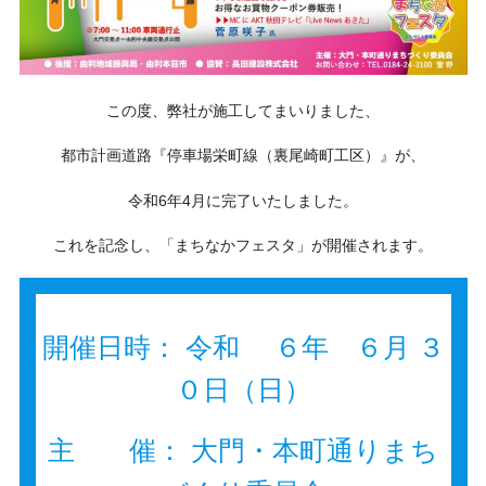
この度、弊社が施工してまいりました、
都市計画道路『停車場栄町線（裏尾崎町工区）』が、
令和6年4月に完了いたしました。
これを記念し、「まちなかフェスタ」が開催されます。
開催日時： 令和 ６年 ６月 ３
０日（日）
主 催： 大門・本町通りまち