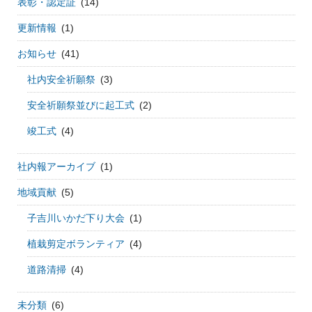
表彰・認定証
(14)
更新情報
(1)
お知らせ
(41)
社内安全祈願祭
(3)
安全祈願祭並びに起工式
(2)
竣工式
(4)
社内報アーカイブ
(1)
地域貢献
(5)
子吉川いかだ下り大会
(1)
植栽剪定ボランティア
(4)
道路清掃
(4)
未分類
(6)