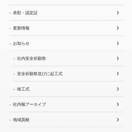
表彰・認定証
更新情報
お知らせ
社内安全祈願祭
安全祈願祭並びに起工式
竣工式
社内報アーカイブ
地域貢献