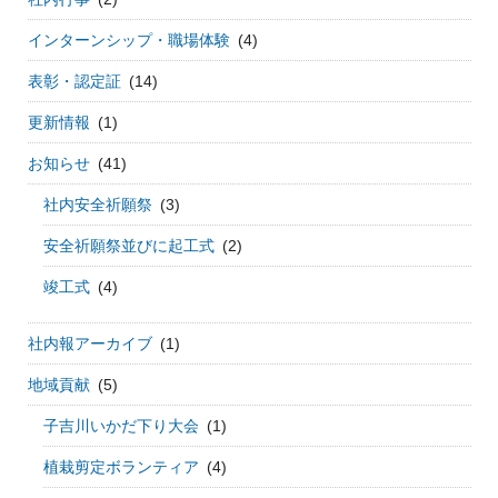
インターンシップ・職場体験
(4)
表彰・認定証
(14)
更新情報
(1)
お知らせ
(41)
社内安全祈願祭
(3)
安全祈願祭並びに起工式
(2)
竣工式
(4)
社内報アーカイブ
(1)
地域貢献
(5)
子吉川いかだ下り大会
(1)
植栽剪定ボランティア
(4)