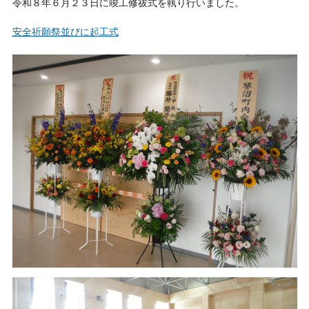
令和８年６月２３日に竣工修祓式を執り行いました。
安全祈願祭並びに起工式