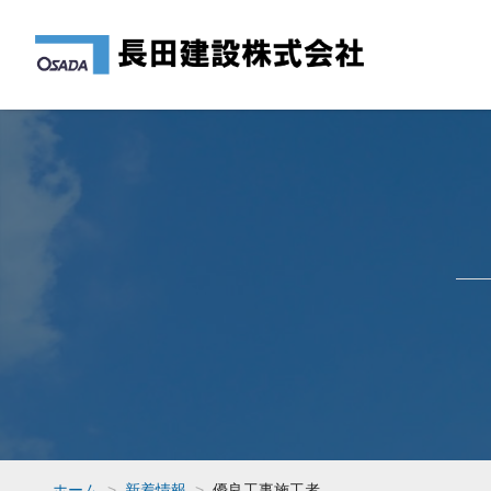
ホーム
新着情報
優良工事施工者