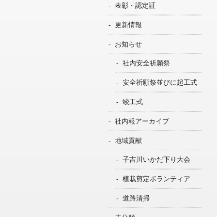
表彰・認定証
更新情報
お知らせ
社内安全祈願祭
安全祈願祭並びに起工式
竣工式
社内報アーカイブ
地域貢献
子吉川いかだ下り大会
植栽剪定ボランティア
道路清掃