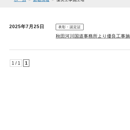
2025年7月25日
表彰・認定証
秋田河川国道事務所より優良工事施
1 / 1
1