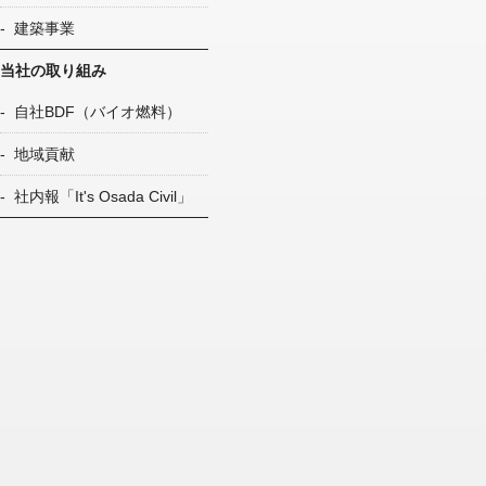
建築事業
当社の取り組み
自社BDF（バイオ燃料）
地域貢献
社内報「It's Osada Civil」