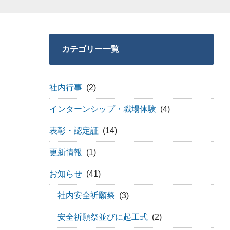
カテゴリー一覧
社内行事
(2)
インターンシップ・職場体験
(4)
表彰・認定証
(14)
更新情報
(1)
お知らせ
(41)
社内安全祈願祭
(3)
安全祈願祭並びに起工式
(2)