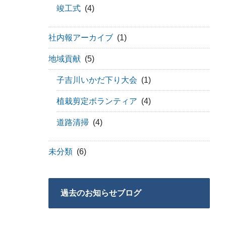
竣工式
(4)
社内報アーカイブ
(1)
地域貢献
(5)
子吉川いかだ下り大会
(1)
植栽剪定ボランティア
(4)
道路清掃
(4)
未分類
(6)
過去のお知らせブログ