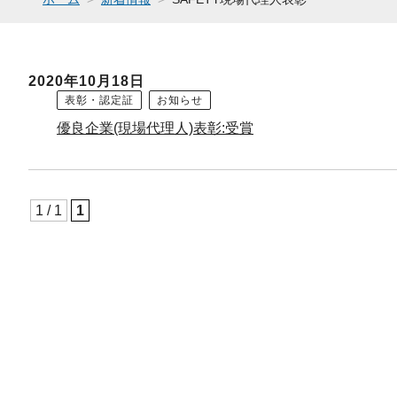
2020年10月18日
表彰・認定証
お知らせ
優良企業(現場代理人)表彰:受賞
1 / 1
1