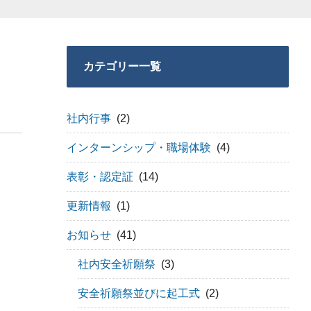
カテゴリー一覧
社内行事
(2)
インターンシップ・職場体験
(4)
表彰・認定証
(14)
更新情報
(1)
お知らせ
(41)
社内安全祈願祭
(3)
安全祈願祭並びに起工式
(2)