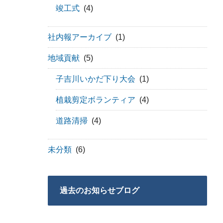
竣工式
(4)
社内報アーカイブ
(1)
地域貢献
(5)
子吉川いかだ下り大会
(1)
植栽剪定ボランティア
(4)
道路清掃
(4)
未分類
(6)
過去のお知らせブログ