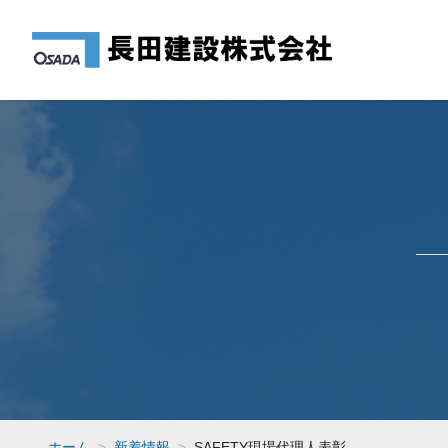
ホーム
新着情報
SAFETY現場代理人表彰