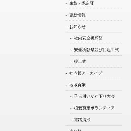
表彰・認定証
更新情報
お知らせ
社内安全祈願祭
安全祈願祭並びに起工式
竣工式
社内報アーカイブ
地域貢献
子吉川いかだ下り大会
植栽剪定ボランティア
道路清掃