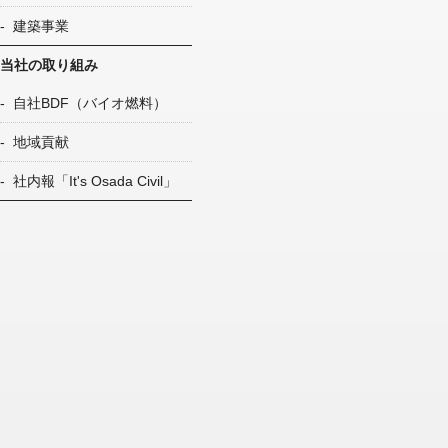
建築事業
当社の取り組み
自社BDF（バイオ燃料）
地域貢献
社内報「It's Osada Civil」